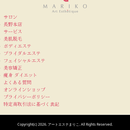
サロン
長野本店
サービス
美肌脱毛
ボディエステ
ブライダルエステ
フェイシャルエステ
美容矯正
痩身 ダイエット
よくある質問
オンラインショップ
プライバシーポリシー
特定商取引法に基づく表記
Copyright(c) 2026.
アートエステまりこ.
All Rights Reserved.