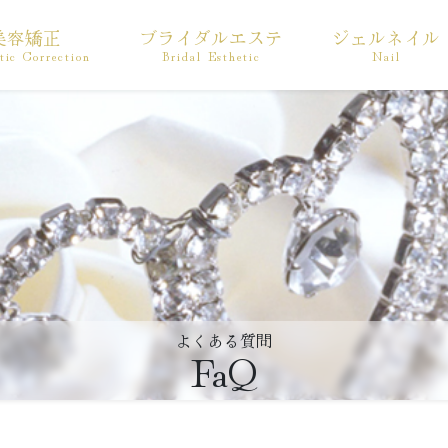
美容矯正
ブライダルエステ
ジェルネイル
tic Correction
Bridal Esthetic
Nail
よくある質問
FaQ