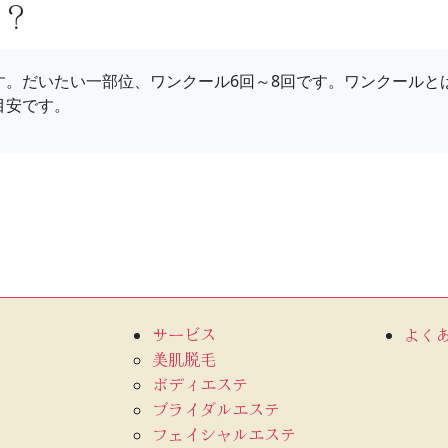
の？
す。だいたい一部位、ワンクール6回～8回です。ワンクールと
目安です。
サービス
よく
美肌脱毛
ボディエステ
ブライダルエステ
フェイシャルエステ