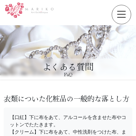
よくある質問
FaQ
衣類についた化粧品の一般的な落とし方
【口紅】下に布をあて、アルコールを含ませた布やコ
ットンでたたきます。
【クリーム】下に布をあて、中性洗剤をつけた布、ま