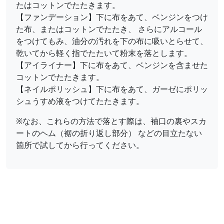
たはコットンでたたきます。
【ファンデーション】下に布をあて、ベンジンをつけ
た布、またはコットンでたたき、 さらにアルコール
をつけてもみ、油分の汚れを下の布に吸いとらせて、
乾いてから軽く指でたたいて粉末を落とします。
【アイライナー】下に布をあて、ベンジンを含ませた
コットンでたたきます。
【ネイルポリッシュ】下に布をあて、ガーゼにポリッ
シュうすめ液をつけてたたきます。
※なお、これらの方法で落とす際は、袖口の裏やスカ
ートのヘム（裾の折り返し部分） などの目立たない
箇所で試してから行ってください。