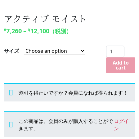
アクティブ モイスト
7,260
–
12,100
¥
¥
（税別）
ア
サイズ
ク
Add to
テ
cart
ィ
ブ
モ
割引を得たいですか？会員になれば得られます！
イ
ス
ト
quantity
この商品は、会員のみが購入することがで
ログイ
きます。
ン