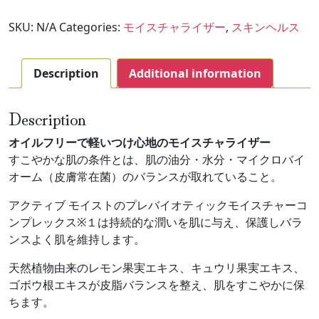
SKU:
N/A
Categories:
モイスチャライザー
,
スキンヘルス
Description
Additional information
Description
オイルフリーで軽いつけ心地のモイスチャライザー
すこやかな肌の条件とは、肌の油分・水分・マイクロバイ
オーム（皮膚常在菌）のバランスが取れていること。
アクティブ モイストのプレバイオティックモイスチャーコ
ンプレックス※１は持続的な潤いを肌に与え、保護しバラ
ンスよく肌を維持します。
天然植物由来のレモン果実エキス、キュウリ果実エキス、
ゴボウ根エキスが皮脂バランスを整え、肌をすこやかに保
ちます。