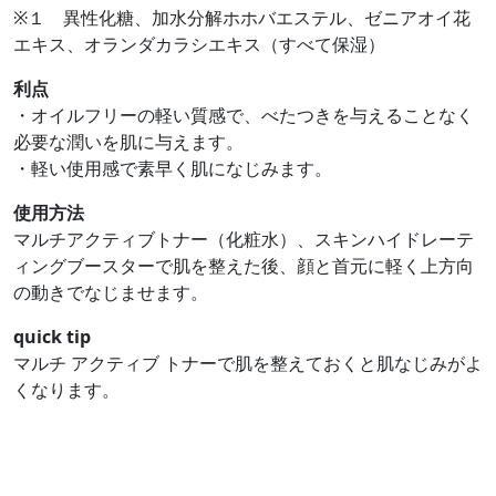
※１ 異性化糖、加水分解ホホバエステル、ゼニアオイ花
エキス、オランダカラシエキス（すべて保湿）
利点
・オイルフリーの軽い質感で、べたつきを与えることなく
必要な潤いを肌に与えます。
・軽い使用感で素早く肌になじみます。
使用方法
マルチアクティブトナー（化粧水）、スキンハイドレーテ
ィングブースターで肌を整えた後、顔と首元に軽く上方向
の動きでなじませます。
quick tip
マルチ アクティブ トナーで肌を整えておくと肌なじみがよ
くなります。