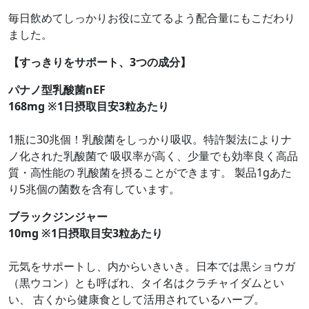
毎日飲めてしっかりお役に立てるよう配合量にもこだわり
ました。
【すっきりをサポート、3つの成分】
パナノ型乳酸菌nEF
168mg ※1日摂取目安3粒あたり
1瓶に30兆個！乳酸菌をしっかり吸収。特許製法によりナ
ノ化された乳酸菌で 吸収率が高く、少量でも効率良く高品
質・高性能の 乳酸菌を摂ることができます。 製品1gあた
り5兆個の菌数を含有しています。
ブラックジンジャー
10mg ※1日摂取目安3粒あたり
元気をサポートし、内からいきいき。日本では黒ショウガ
（黒ウコン）とも呼ばれ、タイ名はクラチャイダムとい
い、 古くから健康食として活用されているハーブ。