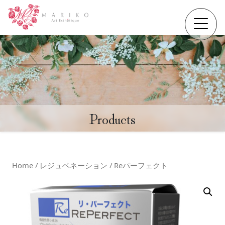
Products
Home
/
レジュベネーション
/ Reパーフェクト