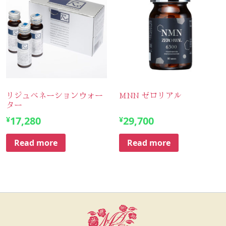
リジュベネーションウォー
MNN ゼロリアル
ター
17,280
29,700
¥
¥
Read more
Read more